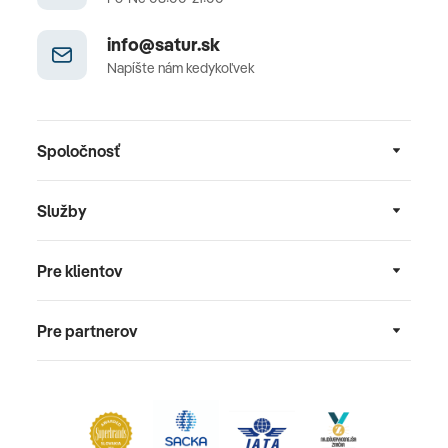
info@satur.sk
Napíšte nám kedykoľvek
Spoločnosť
Služby
Pre klientov
Pre partnerov