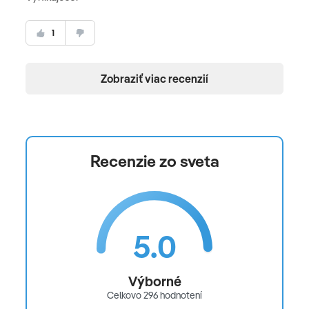
1
Zobraziť viac recenzií
Recenzie zo sveta
5.0
Výborné
Celkovo 296 hodnotení