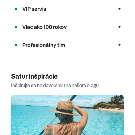
VIP servis
Viac ako 100 rokov
Profesionálny tím
Satur inšpirácie
Inšpirujte se na dovolenku na našom blogu