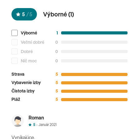
28.02. - 08.03.2026
Výborné (
1
)
5
/
5
Celková cena nezahŕňa
cestovné poistenie • fakultatívne aktivity
Výborné
1
Veľmi dobré
0
Oficiálne hodnotenie
Dobré
0
*****
Nič moc
0
Strava
5
Vybavenie izby
5
Čistota izby
5
Pláž
5
Roman
5
Január 2021
Vynikajúce.