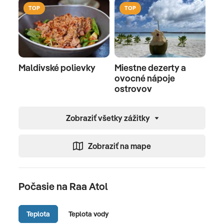
TOP
TOP
Maldivské polievky
Miestne dezerty a
ovocné nápoje
ostrovov
Zobraziť všetky zážitky
Zobraziť na mape
Počasie na Raa Atol
Teplota
Teplota vody