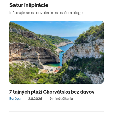
Satur inšpirácie
Inšpirujte se na dovolenku na našom blogu
7 tajných pláží Chorvátska bez davov
Európa
2.8.2026
9 minút čítania