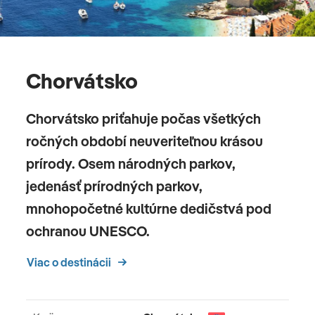
Chorvátsko
Chorvátsko priťahuje počas všetkých
ročných období neuveriteľnou krásou
prírody. Osem národných parkov,
jedenásť prírodných parkov,
mnohopočetné kultúrne dedičstvá pod
ochranou UNESCO.
Viac o destinácii