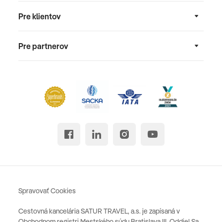
Pre klientov
Pre partnerov
Spravovať Cookies
Cestovná kancelária SATUR TRAVEL, a.s. je zapísaná v
Obchodnom registri Mestského súdu Bratislava III, Oddiel Sa,