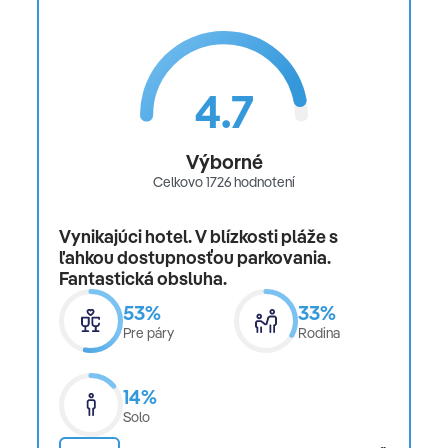
4.7
Výborné
Celkovo 1726 hodnotení
Vynikajúci hotel. V blízkosti pláže s
ľahkou dostupnosťou parkovania.
Fantastická obsluha.
53%
33%
Pre páry
Rodina
14%
Solo