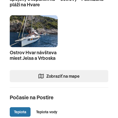
pláži na Hvare
Ostrov Hvar návšteva
miest Jelsa a Vrboska
Zobraziť na mape
Počasie na Postire
Teplota
Teplota vody