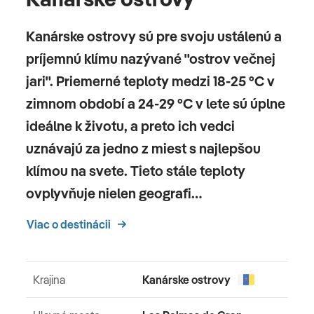
Kanárske ostrovy sú pre svoju ustálenú a
príjemnú klímu nazývané "ostrov večnej
jari". Priemerné teploty medzi 18-25 °C v
zimnom období a 24-29 °C v lete sú úplne
ideálne k životu, a preto ich vedci
uznávajú za jedno z miest s najlepšou
klímou na svete. Tieto stále teploty
ovplyvňuje nielen geografi…
Viac o destinácii
Krajina
Kanárske ostrovy