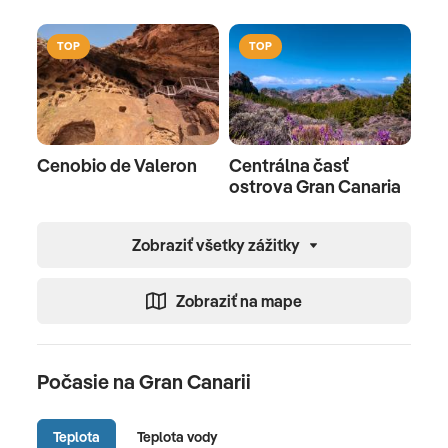
TOP
TOP
Cenobio de Valeron
Centrálna časť
ostrova Gran Canaria
Zobraziť všetky zážitky
Zobraziť na mape
Počasie na Gran Canarii
Teplota
Teplota vody