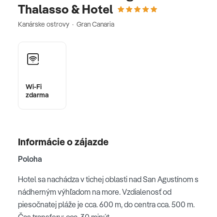
Thalasso & Hotel
Kanárske ostrovy · Gran Canaria
Wi-Fi
zdarma
Informácie o zájazde
Poloha
Hotel sa nachádza v tichej oblasti nad San Agustínom s
nádherným výhľadom na more. Vzdialenosť od
piesočnatej pláže je cca. 600 m, do centra cca. 500 m.
Čas transferu: cca. 30 minút.