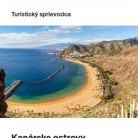
Turistický sprievodca
Kanárske ostrovy