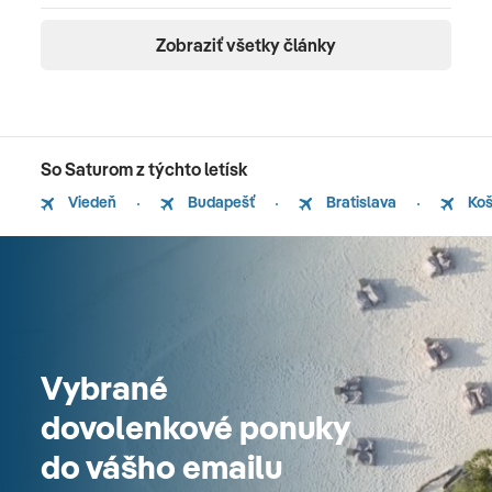
Zobraziť všetky články
So Saturom z týchto letísk
Viedeň
Budapešť
Bratislava
Koš
Vybrané
dovolenkové ponuky
do vášho emailu