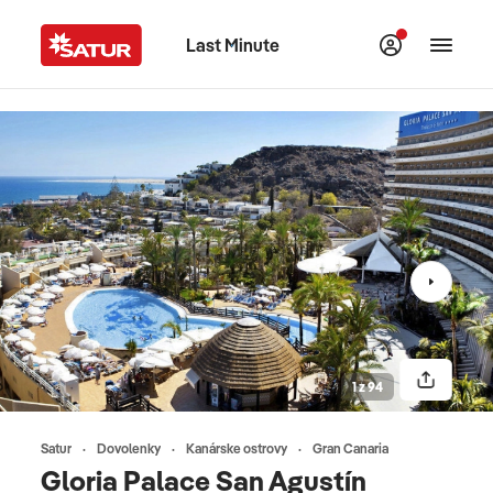
Last Minute
1 z 94
Satur
Dovolenky
Kanárske ostrovy
Gran Canaria
Gloria Palace San Agustín