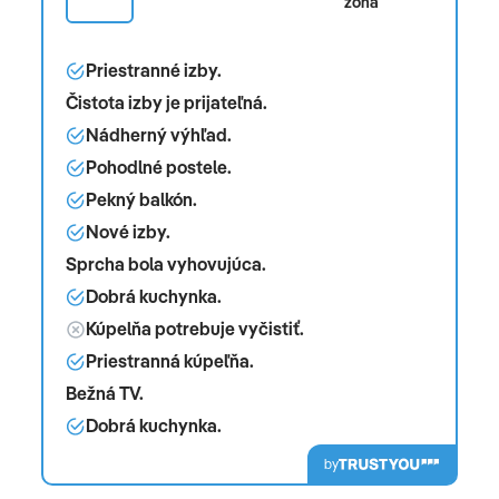
zóna
Priestranné izby.
Čistota izby je prijateľná.
Nádherný výhľad.
Pohodlné postele.
Pekný balkón.
Nové izby.
Sprcha bola vyhovujúca.
Dobrá kuchynka.
Kúpelňa potrebuje vyčistiť.
Priestranná kúpeľňa.
Bežná TV.
Dobrá kuchynka.
by