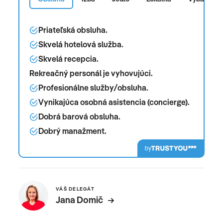
Priateľská obsluha.
Skvelá hotelová služba.
Skvelá recepcia.
Rekreačný personál je vyhovujúci.
Profesionálne služby/obsluha.
Vynikajúca osobná asistencia (concierge).
Dobrá barová obsluha.
Dobrý manažment.
by
VÁŠ DELEGÁT
Jana Domič