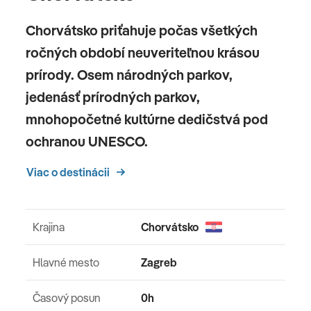
Chorvátsko priťahuje počas všetkých
ročných období neuveriteľnou krásou
prírody. Osem národných parkov,
jedenásť prírodných parkov,
mnohopočetné kultúrne dedičstvá pod
ochranou UNESCO.
Viac o destinácii
Krajina
Chorvátsko
Hlavné mesto
Zagreb
Časový posun
0h