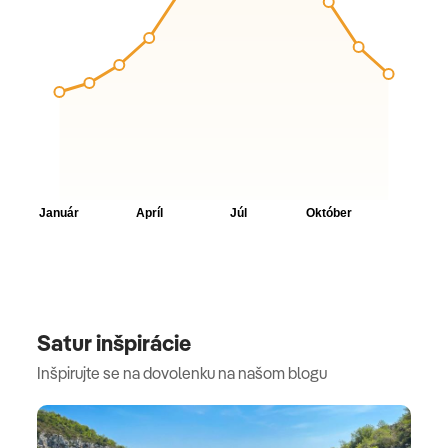
Satur inšpirácie
Inšpirujte se na dovolenku na našom blogu