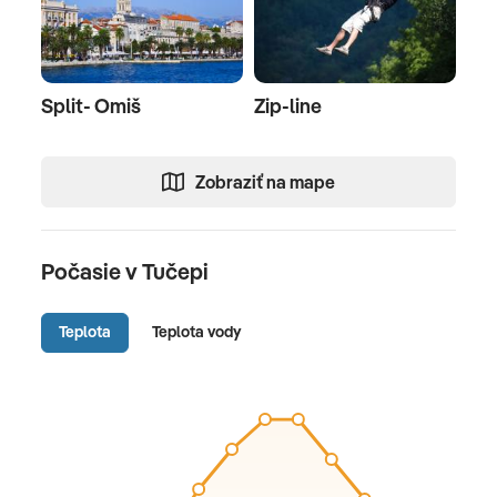
Split- Omiš
Zip-line
Zobraziť na mape
Počasie v Tučepi
Teplota
Teplota vody