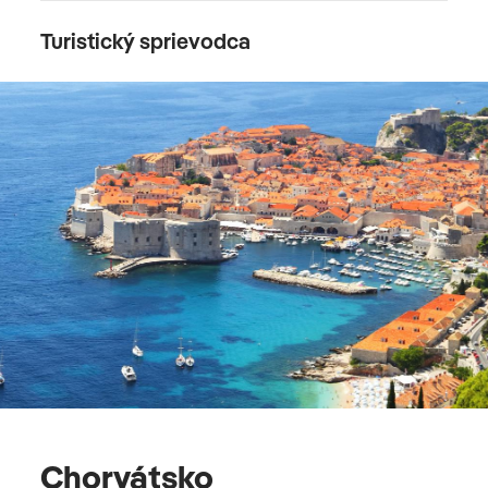
Turistický sprievodca
Chorvátsko