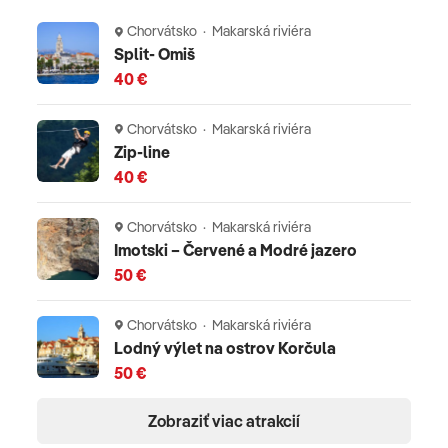
Chorvátsko · Makarská riviéra
Split- Omiš
40 €
Chorvátsko · Makarská riviéra
Zip-line
40 €
Chorvátsko · Makarská riviéra
Imotski – Červené a Modré jazero
50 €
Chorvátsko · Makarská riviéra
Lodný výlet na ostrov Korčula
50 €
Zobraziť viac atrakcií