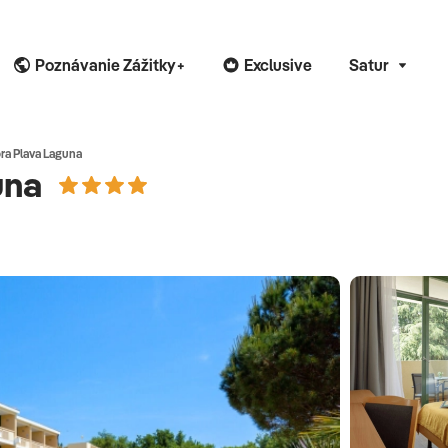
Poznávanie Zážitky+
Exclusive
Satur
ra Plava Laguna
una