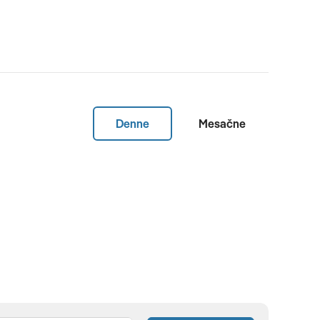
Denne
Mesačne