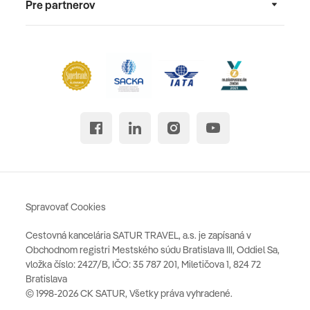
Pre partnerov
Spravovať Cookies
Cestovná kancelária SATUR TRAVEL, a.s. je zapísaná v
Obchodnom registri Mestského súdu Bratislava III, Oddiel Sa,
vložka číslo: 2427/B, IČO: 35 787 201, Miletičova 1, 824 72
Bratislava
© 1998-2026 CK SATUR, Všetky práva vyhradené.