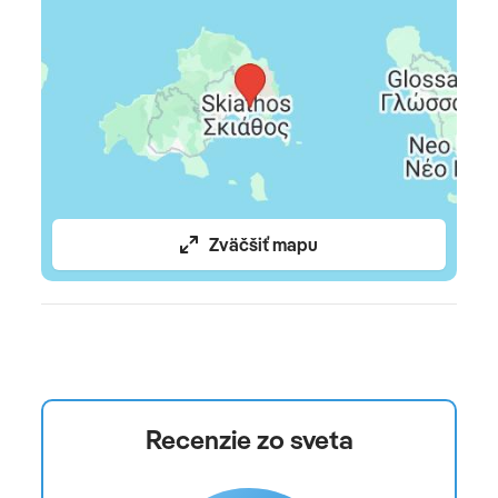
Zväčšiť mapu
Recenzie zo sveta