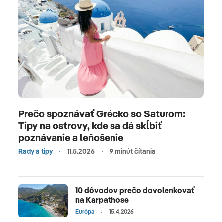
Prečo spoznávať Grécko so Saturom:
Tipy na ostrovy, kde sa dá skĺbiť
poznávanie a leňošenie
Rady a tipy
11.5.2026
9 minút čítania
10 dôvodov prečo dovolenkovať
na Karpathose
Európa
15.4.2026