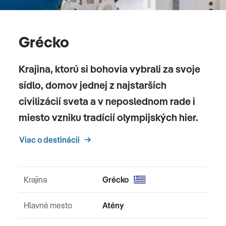
Grécko
Krajina, ktorú si bohovia vybrali za svoje
sídlo, domov jednej z najstarších
civilizácií sveta a v neposlednom rade i
miesto vzniku tradícií olympijských hier.
Viac o destinácii
Krajina
Grécko
Hlavné mesto
Atény