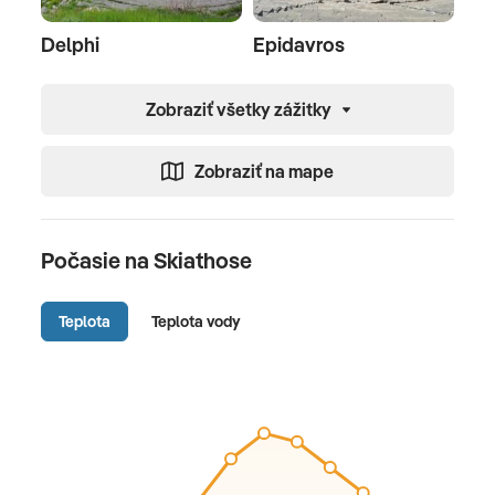
Delphi
Epidavros
Zobraziť všetky zážitky
Zobraziť na mape
Počasie na Skiathose
Teplota
Teplota vody