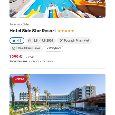
Turecko · Side
Hotel Side Star Resort
4.5
12.8. - 19.8.2026
Poprad - Priamy let
Ultra All Inclusive
+22 výhod
1 299 €
2 165 €
Konečná cena
7 nocí
za osobu
-1 333 €