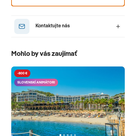
Kontaktujte nás
Mohlo by vás zaujímať
-800 €
SLOVENSKÍ ANIMÁTORI