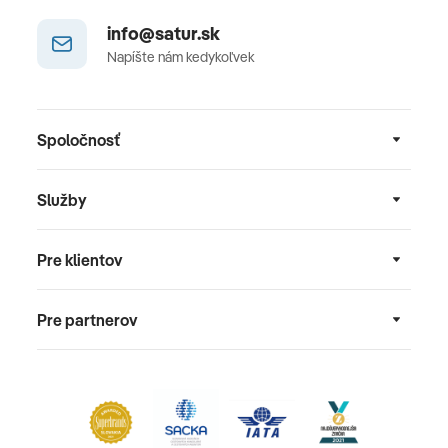
info@satur.sk
Napíšte nám kedykoľvek
Spoločnosť
Služby
Pre klientov
Pre partnerov