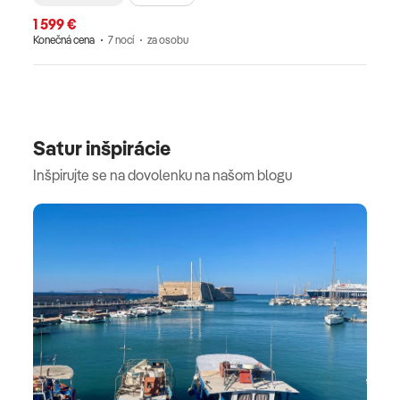
1 599 €
Konečná cena
7 nocí
za osobu
Satur inšpirácie
Inšpirujte se na dovolenku na našom blogu