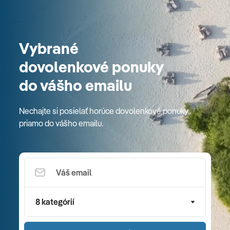
Vybrané
dovolenkové ponuky
do vášho emailu
Nechajte si posielať horúce dovolenkové ponuky
priamo do vášho emailu.
8 kategórií