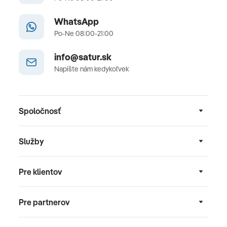
WhatsApp
Po-Ne 08:00-21:00
info@satur.sk
Napíšte nám kedykoľvek
Spoločnosť
Služby
Pre klientov
Pre partnerov