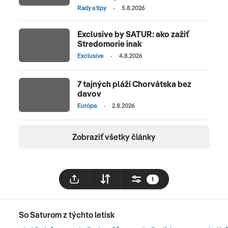
Rady a tipy
5.8.2026
Exclusive by SATUR: ako zažiť
Stredomorie inak
Exclusive
4.8.2026
7 tajných pláží Chorvátska bez
davov
Európa
2.8.2026
Zobraziť všetky články
1
So Saturom z týchto letísk