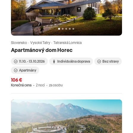
Slovensko · Vysoké Tatry · Tatranská Lomnica
Apartmánový dom Horec
11.10. - 13.10.2026
Individuálna doprava
Bez stravy
Apartmány
106 €
Konečná cena
2 nocí
za osobu