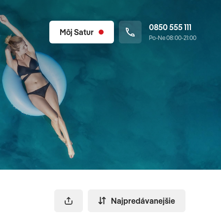
0850 555 111
Môj Satur
Po-Ne 08:00-21:00
Najpredávanejšie