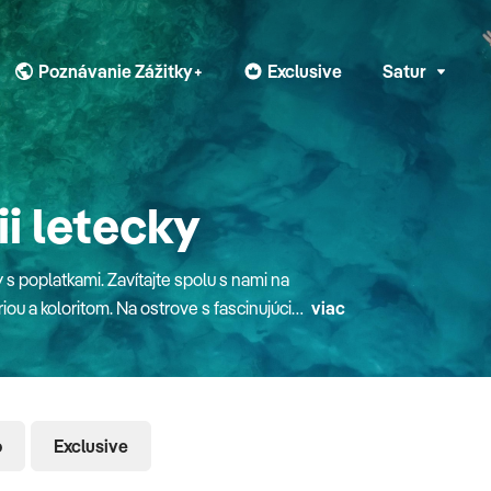
Poznávanie Zážitky+
Exclusive
Satur
ii letecky
 s poplatkami. Zavítajte spolu s nami na
riou a koloritom. Na ostrove s fascinujúcim
viac
echádzajte sa po pomarančových hájoch,
ažite dobrodružný výlet na Etnu a večer
ťmi odporúčame
íjemne teplé a vstup doň je pozvoľný.
o
Exclusive
avným a športovým podujatiam, ktoré
 pieskom sa nachádza len 15 km od Syrakúz,