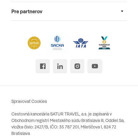
Pre partnerov
Spravovať Cookies
Cestovná kancelária SATUR TRAVEL, a.s. je zapísaná v
Obchodnom registri Mestského súdu Bratislava III, Oddiel Sa,
vložka číslo: 2427/B, IČO: 35 787 201, Miletičova 1, 824 72
Bratislava