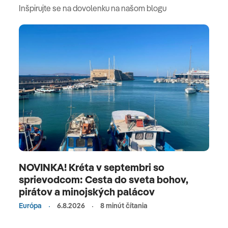
Inšpirujte se na dovolenku na našom blogu
NOVINKA! Kréta v septembri so
sprievodcom: Cesta do sveta bohov,
pirátov a minojských palácov
Európa
6.8.2026
8 minút čítania