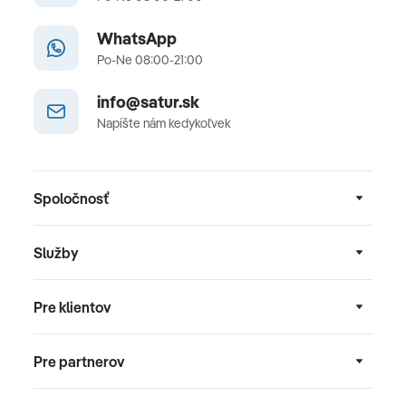
WhatsApp
Po-Ne 08:00-21:00
info@satur.sk
Napíšte nám kedykoľvek
Spoločnosť
Služby
Pre klientov
Pre partnerov