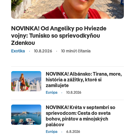
NOVINKA! Od Angeliky po Hviezde
vojny: Tunisko so sprievodkyňou
Zdenkou
Exotika
10.8.2026
10 minút čítania
NOVINKA! Albánsko: Tirana, more,
história a zážitky, ktoré si
zamilujete
Európa
10.8.2026
NOVINKA! Kréta v septembri so
sprievodcom: Cesta do sveta
bohov, pirátov a minojských
palácov
Európa
6.8.2026