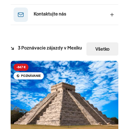
Kontaktujte nás
3 Poznávacie zájazdy v Mexiku
Všetko
-847 €
POZNÁVANIE