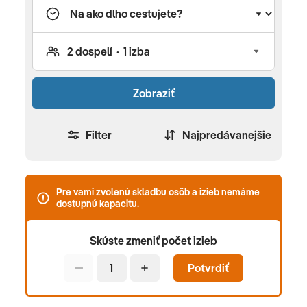
Zobraziť
Filter
Najpredávanejšie
Pre vami zvolenú skladbu osôb a izieb nemáme
dostupnú kapacitu.
Skúste zmeniť počet izieb
Potvrdiť