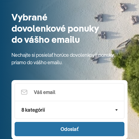
Vybrané
dovolenkové ponuky
do vášho emailu
Nechajte si posielať horúce dovolenkové ponuky
priamo do vášho emailu.
8 kategórií
Odoslať