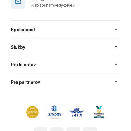
Napíšte nám kedykoľvek
Spoločnosť
Služby
Pre klientov
Pre partnerov