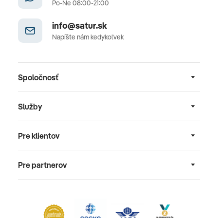
Po-Ne 08:00-21:00
info@satur.sk
Napíšte nám kedykoľvek
Spoločnosť
Služby
Pre klientov
Pre partnerov