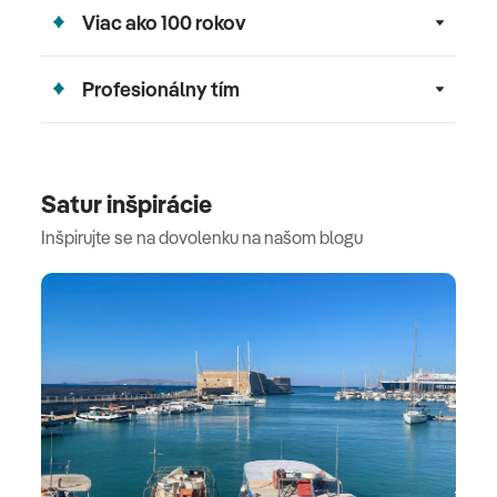
Viac ako 100 rokov
Profesionálny tím
Satur inšpirácie
Inšpirujte se na dovolenku na našom blogu