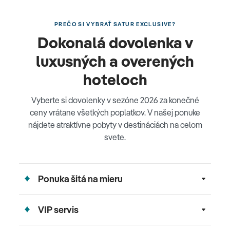
PREČO SI VYBRAŤ SATUR EXCLUSIVE?
Dokonalá dovolenka v
luxusných a overených
hoteloch
Vyberte si dovolenky v sezóne 2026 za konečné
ceny vrátane všetkých poplatkov. V našej ponuke
nájdete atraktívne pobyty v destináciách na celom
svete.
Ponuka šitá na mieru
VIP servis