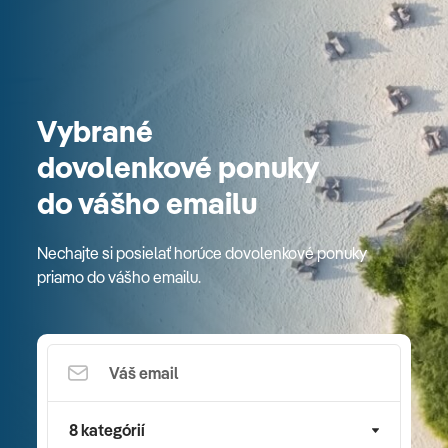
Vybrané
dovolenkové ponuky
do vášho emailu
Nechajte si posielať horúce dovolenkové ponuky
priamo do vášho emailu.
8 kategórií