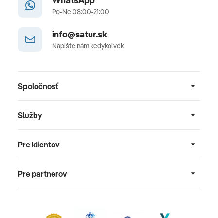
WhatsApp
Po-Ne 08:00-21:00
info@satur.sk
Napíšte nám kedykoľvek
Spoločnosť
Služby
Pre klientov
Pre partnerov