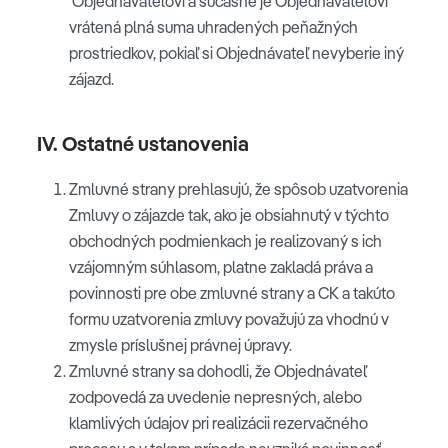
Objednávateľovi a súčasne je Objednávateľovi
vrátená plná suma uhradených peňažných
prostriedkov, pokiaľ si Objednávateľ nevyberie iný
zájazd.
IV. Ostatné ustanovenia
Zmluvné strany prehlasujú, že spôsob uzatvorenia
Zmluvy o zájazde tak, ako je obsiahnutý v týchto
obchodných podmienkach je realizovaný s ich
vzájomným súhlasom, platne zakladá práva a
povinnosti pre obe zmluvné strany a CK a takúto
formu uzatvorenia zmluvy považujú za vhodnú v
zmysle príslušnej právnej úpravy.
Zmluvné strany sa dohodli, že Objednávateľ
zodpovedá za uvedenie nepresných, alebo
klamlivých údajov pri realizácii rezervačného