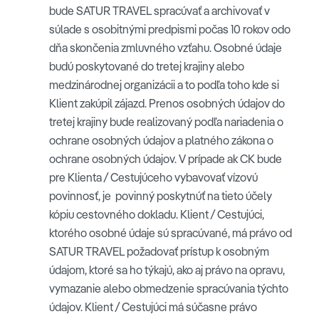
bude SATUR TRAVEL spracúvať a archivovať v
súlade s osobitnými predpismi počas 10 rokov odo
dňa skončenia zmluvného vzťahu. Osobné údaje
budú poskytované do tretej krajiny alebo
medzinárodnej organizácii a to podľa toho kde si
Klient zakúpil zájazd. Prenos osobných údajov do
tretej krajiny bude realizovaný podľa nariadenia o
ochrane osobných údajov a platného zákona o
ochrane osobných údajov. V prípade ak CK bude
pre Klienta / Cestujúceho vybavovať vízovú
povinnosť, je povinný poskytnúť na tieto účely
kópiu cestovného dokladu. Klient / Cestujúci,
ktorého osobné údaje sú spracúvané, má právo od
SATUR TRAVEL požadovať prístup k osobným
údajom, ktoré sa ho týkajú, ako aj právo na opravu,
vymazanie alebo obmedzenie spracúvania týchto
údajov. Klient / Cestujúci má súčasne právo