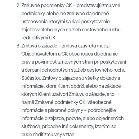
Zmluvné podmienky CK – predstavujú zmluvné
podmienky, alebo iné zmluvne dojednané
ustanovenia, ktorými sa riadi poskytovanie
zájazdov alebo iných služieb cestovného ruchu
jednotlivými CK.
Zmluva o zájazde – zmluva uzavretá medzi
Objednávateľom a CK obsahujúca dojednanie
práv a povinnosti zmluvných strán pri poskytovaní
a čerpaní dohodnutých služieb cestovného ruchu.
Súčasťou Zmluvy o zájazde sú všetky doklady a
informácie, ktoré Klient obdrží, alebo na základe
ktorých Klient uzatvorí Zmluvu o zájazde, a to
najmä Zmluvné podmienky CK, všeobecné
informácie a písomné pokyny – podrobnejšie
informácie o zájazde, pobyte, alebo objednaných
službách, prípadne iné dokumenty, ktorými sa
bude riadiť zmluvný vzťah.