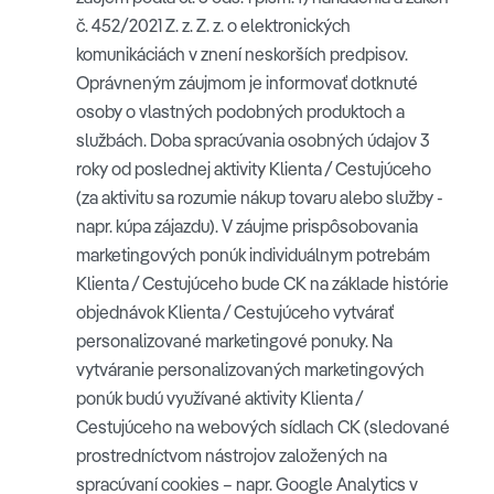
č. 452/2021 Z. z. Z. z. o elektronických
komunikáciách v znení neskorších predpisov.
Oprávneným záujmom je informovať dotknuté
osoby o vlastných podobných produktoch a
službách. Doba spracúvania osobných údajov 3
roky od poslednej aktivity Klienta / Cestujúceho
(za aktivitu sa rozumie nákup tovaru alebo služby -
napr. kúpa zájazdu). V záujme prispôsobovania
marketingových ponúk individuálnym potrebám
Klienta / Cestujúceho bude CK na základe histórie
objednávok Klienta / Cestujúceho vytvárať
personalizované marketingové ponuky. Na
vytváranie personalizovaných marketingových
ponúk budú využívané aktivity Klienta /
Cestujúceho na webových sídlach CK (sledované
prostredníctvom nástrojov založených na
spracúvaní cookies – napr. Google Analytics v