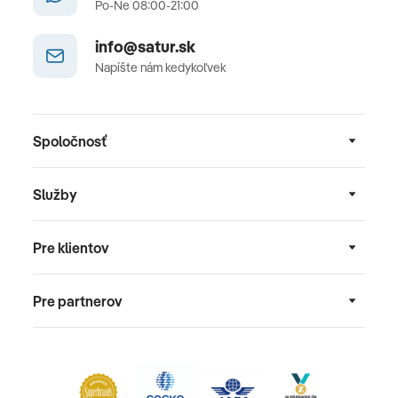
Po-Ne 08:00-21:00
info@satur.sk
Napíšte nám kedykoľvek
Spoločnosť
Služby
Pre klientov
Pre partnerov