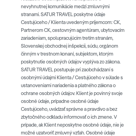
nevyhnutnej komunikácie medzi zmluvnými
stranami. SATUR TRAVEL poskytne údaje
Cestujúceho / Klienta uvedeným príjemcom: CK,
Partnerom CK, cestovným agentúram, ubytovacím
zariadeniam, spolupracujúcim tretím stranám,
Slovenskej obchodnej inšpekcii, súdu, orgánom
činným v trestnom konaní, subjektom, ktorým
poskytnutie osobných údajov vyplýva zo zákona.
SATUR TRAVEL postupuje pri zaobchádzaní s
osobnými údajmi Klienta / Cestujúceho v súlade s
ustanoveniami nariadenia a platného zákona o
ochrane osobných údajov. Klient je povinný svoje
osobné údaje, prípadne osobné údaje
Cestujúceho, uvádzať správne a pravdivo a bez
zbytočného odkladu informovať o ich zmene. V
prípade, ak Klient neposkytne osobné údaje, nie je
možné uzatvoriť zmluvný vzťah. Osobné údaje