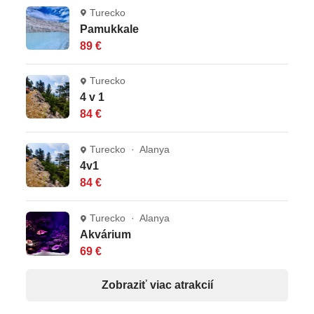
Turecko
Pamukkale
89 €
Turecko
4 v 1
84 €
Turecko · Alanya
4v1
84 €
Turecko · Alanya
Akvárium
69 €
Zobraziť viac atrakcií