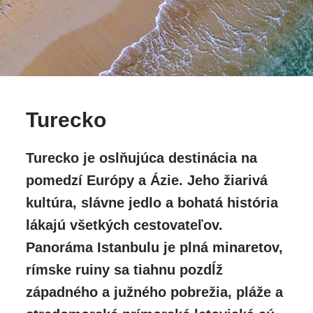
Turecko
Turecko je oslňujúca destinácia na
pomedzí Európy a Ázie. Jeho žiarivá
kultúra, slávne jedlo a bohatá história
lákajú všetkých cestovateľov.
Panoráma Istanbulu je plná minaretov,
rímske ruiny sa tiahnu pozdĺž
západného a južného pobrežia, pláže a