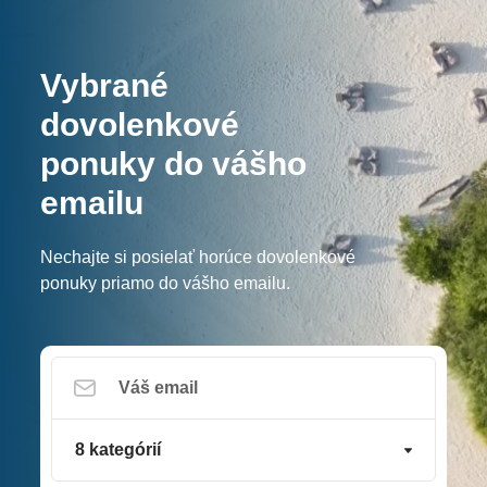
Vybrané
dovolenkové
ponuky do vášho
emailu
Nechajte si posielať horúce dovolenkové
ponuky priamo do vášho emailu.
8 kategórií