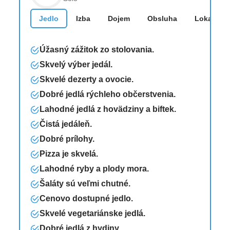
Jedlo
Izba
Dojem
Obsluha
Lokalita
Úžasný zážitok zo stolovania.
Skvelý výber jedál.
Skvelé dezerty a ovocie.
Dobré jedlá rýchleho občerstvenia.
Lahodné jedlá z hovädziny a biftek.
Čistá jedáleň.
Dobré prílohy.
Pizza je skvelá.
Lahodné ryby a plody mora.
Šaláty sú veľmi chutné.
Cenovo dostupné jedlo.
Skvelé vegetariánske jedlá.
Dobré jedlá z hydiny.