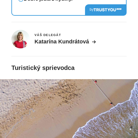
by
VÁŠ DELEGÁT
Katarína Kundrátová
Turistický sprievodca