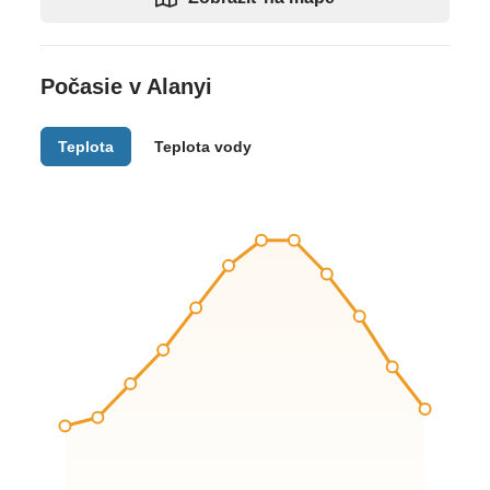
Počasie v Alanyi
Teplota
Teplota vody