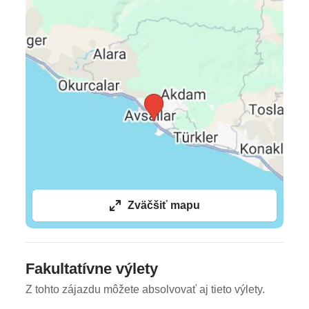
Zväčšiť mapu
Fakultatívne výlety
Z tohto zájazdu môžete absolvovať aj tieto výlety.