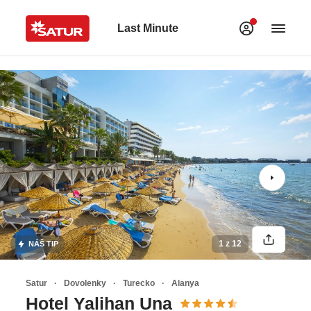
Last Minute
1 z 12
NÁŠ TIP
Satur
Dovolenky
Turecko
Alanya
Hotel Yalihan Una