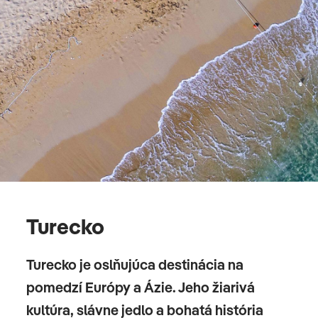
Turecko
Turecko je oslňujúca destinácia na
pomedzí Európy a Ázie. Jeho žiarivá
kultúra, slávne jedlo a bohatá história