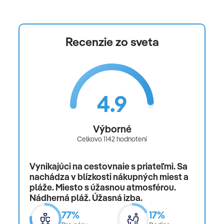
Recenzie zo sveta
4.9
Výborné
Celkovo 1142 hodnotení
Vynikajúci na cestovnaie s priateľmi. Sa
nachádza v blízkosti nákupných miest a
pláže. Miesto s úžasnou atmosférou.
Nádherná pláž. Úžasná izba.
77%
17%