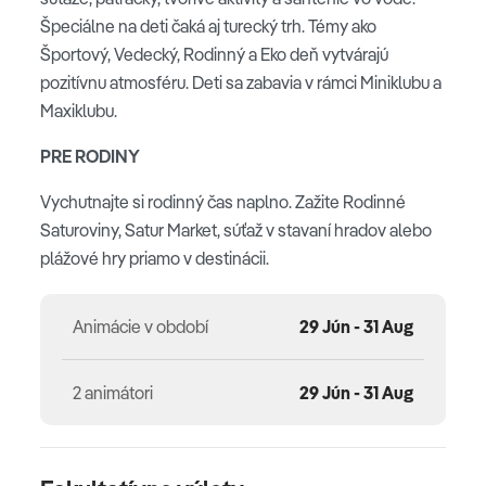
Špeciálne na deti čaká aj turecký trh. Témy ako
Športový, Vedecký, Rodinný a Eko deň vytvárajú
pozitívnu atmosféru. Deti sa zabavia v rámci Miniklubu a
Maxiklubu.
PRE RODINY
Vychutnajte si rodinný čas naplno. Zažite Rodinné
Saturoviny, Satur Market, súťaž v stavaní hradov alebo
plážové hry priamo v destinácii.
Animácie v období
29 Jún - 31 Aug
2 animátori
29 Jún - 31 Aug