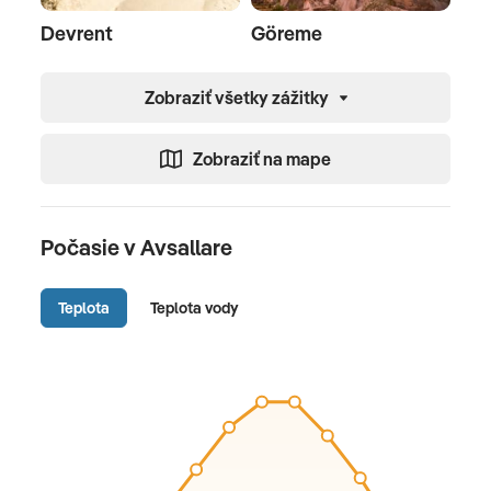
Devrent
Göreme
Zobraziť všetky zážitky
Zobraziť na mape
Počasie v Avsallare
Teplota
Teplota vody