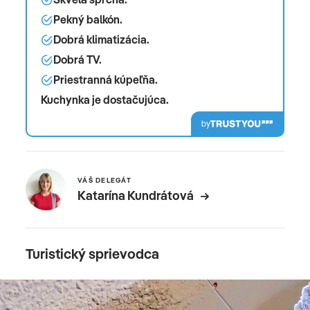
Pekný balkón.
Dobrá klimatizácia.
Dobrá TV.
Priestranná kúpeľňa.
Kuchynka je dostačujúca.
by
VÁŠ DELEGÁT
Katarína Kundrátová
Turistický sprievodca