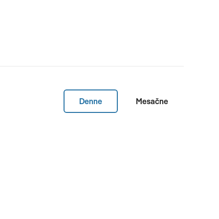
Denne
Mesačne