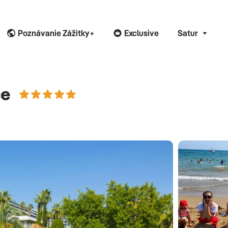
Poznávanie Zážitky+
Exclusive
Satur
e
ce