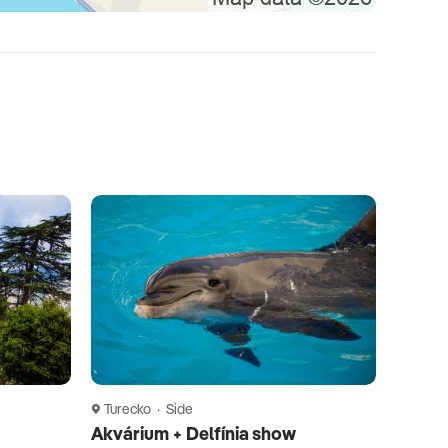
Turecko · Side
Akvárium + Delfínia show