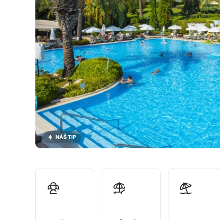
NÁŠ TIP