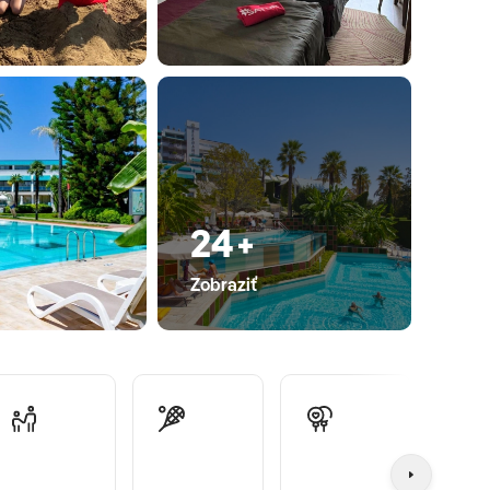
24+
Zobraziť