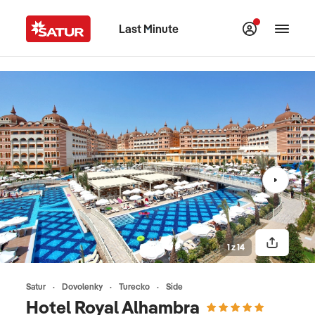
Last Minute
1 z 14
Satur
Dovolenky
Turecko
Side
Hotel Royal Alhambra