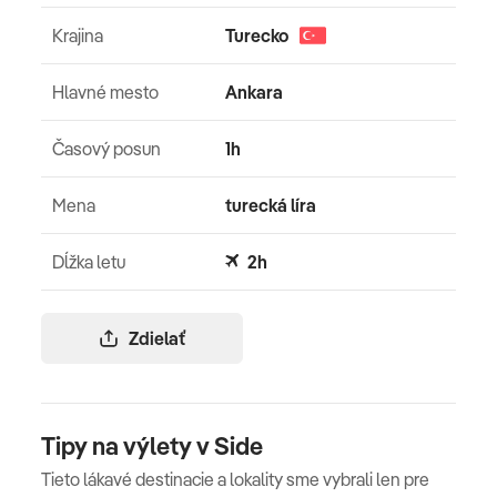
Krajina
Turecko
Hlavné mesto
Ankara
Časový posun
1h
Mena
turecká líra
Dĺžka letu
2h
Zdielať
Tipy na výlety v Side
Tieto lákavé destinacie a lokality sme vybrali len pre