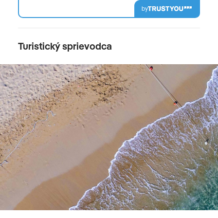
by
Turistický sprievodca