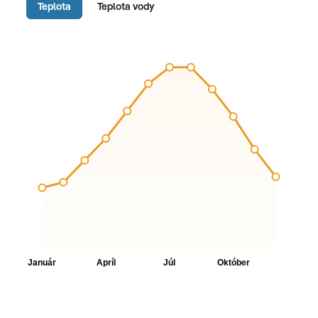
Teplota
Teplota vody