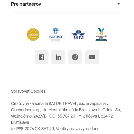
Pre partnerov
Spravovať Cookies
Cestovná kancelária SATUR TRAVEL, a.s. je zapísaná v
Obchodnom registri Mestského súdu Bratislava III, Oddiel Sa,
vložka číslo: 2427/B, IČO: 35 787 201, Miletičova 1, 824 72
Bratislava
© 1998-2026 CK SATUR, Všetky práva vyhradené.