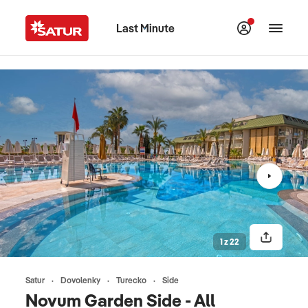
Last Minute
1 z 22
Satur
Dovolenky
Turecko
Side
Novum Garden Side - All