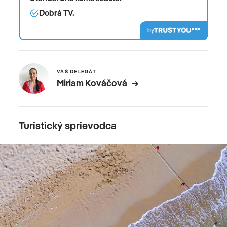
Dobrá TV.
by
VÁŠ DELEGÁT
Miriam Kováčová
Turistický sprievodca