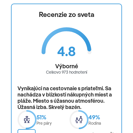
Recenzie zo sveta
4.8
Výborné
Celkovo 973 hodnotení
Vynikajúci na cestovnaie s priateľmi. Sa
nachádza v blízkosti nákupných miest a
pláže. Miesto s úžasnou atmosférou.
Úžasná izba. Skvelý bazén.
51%
49%
Pre páry
Rodina