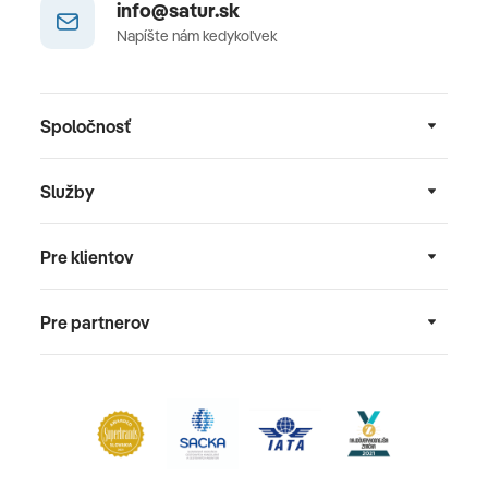
info@satur.sk
Napíšte nám kedykoľvek
Spoločnosť
Služby
Pre klientov
Pre partnerov