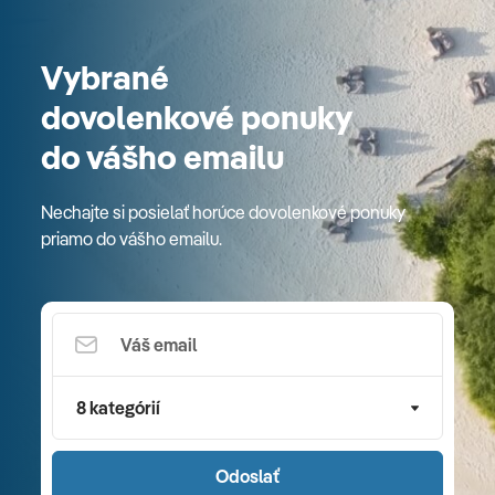
Vybrané
dovolenkové ponuky
do vášho emailu
Nechajte si posielať horúce dovolenkové ponuky
priamo do vášho emailu.
8 kategórií
Odoslať