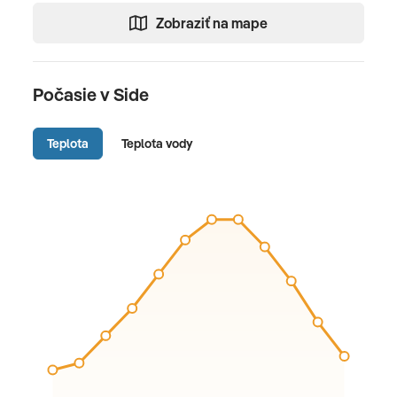
Zobraziť na mape
Počasie v Side
Teplota
Teplota vody