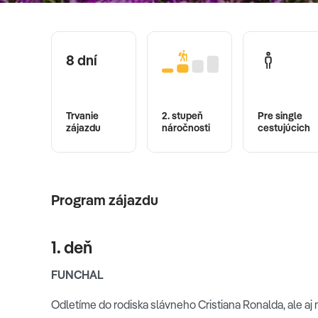
8 dní
Trvanie
2. stupeň
Pre single
zájazdu
náročnosti
cestujúcich
Program zájazdu
1. deň
FUNCHAL
Odletíme do rodiska slávneho Cristiana Ronalda, ale 