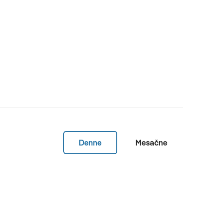
Denne
Mesačne