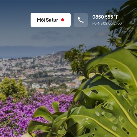
0850 555 111
Môj Satur
Po-Ne 08:00-21:00