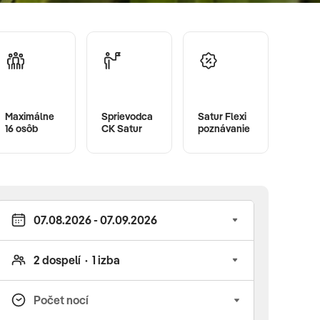
Maximálne
Sprievodca
Satur Flexi
16 osôb
CK Satur
poznávanie