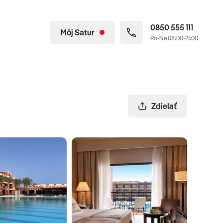
0850 555 111
Môj Satur
Po-Ne 08:00-21:00
Zdielať