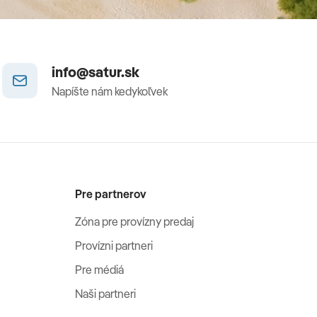
info@satur.sk
Napíšte nám kedykoľvek
Pre partnerov
Zóna pre provízny predaj
Provízni partneri
Pre médiá
Naši partneri