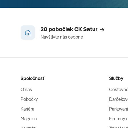
20 pobočiek CK Satur
Navštívte nás osobne
Spoločnosť
Služby
O nás
Cestovné
Pobočky
Darčekov
Kariéra
Parkovani
Magazín
Firemný a