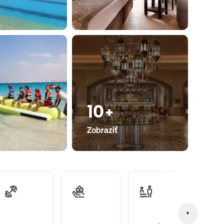
10+
Zobraziť
Dets