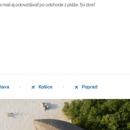
sa mali aj odovzdávať po odchode z pláže. Sú dosť
slava
Košice
Poprad