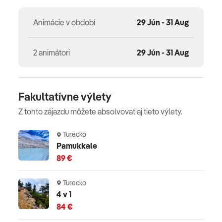
Animácie v období
29 Jún - 31 Aug
2 animátori
29 Jún - 31 Aug
Fakultatívne výlety
Z tohto zájazdu môžete absolvovať aj tieto výlety.
Turecko
Pamukkale
89 €
Turecko
4 v 1
84 €