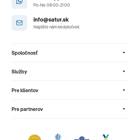
Po-Ne 08:00-21:00
info@satur.sk
Napíšte nám kedykoľvek
Spoločnosť
Služby
Pre klientov
Pre partnerov