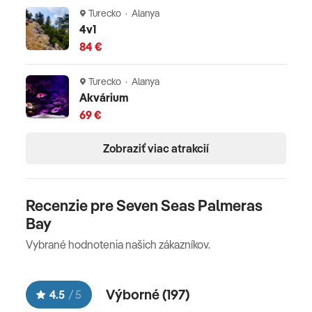
Turecko · Alanya
4v1
84 €
Turecko · Alanya
Akvárium
69 €
Zobraziť viac atrakcií
Recenzie pre Seven Seas Palmeras
Bay
Vybrané hodnotenia našich zákazníkov.
Výborné (
197
)
4.5
/
5