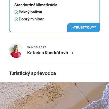
Štandardná klimatizácia.
Pekný balkón.
Dobrý minibar.
by
VÁŠ DELEGÁT
Katarína Kundrátová
Turistický sprievodca