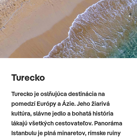
Turecko
Turecko je oslňujúca destinácia na
pomedzí Európy a Ázie. Jeho žiarivá
kultúra, slávne jedlo a bohatá história
lákajú všetkých cestovateľov. Panoráma
Istanbulu je plná minaretov, rímske ruiny