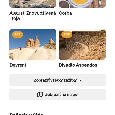
August: Znovuoživená
Corba
Trója
TOP
TOP
Devrent
Divadlo Aspendos
Zobraziť všetky zážitky
Zobraziť na mape