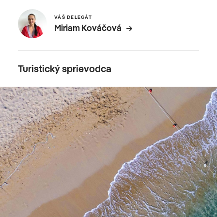
VÁŠ DELEGÁT
Miriam Kováčová
Turistický sprievodca