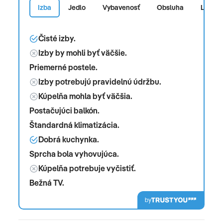
Izba
Jedlo
Vybavenosť
Obsluha
Lokalit
Čisté izby.
Izby by mohli byť väčšie.
Priemerné postele.
Izby potrebujú pravidelnú údržbu.
Kúpelňa mohla byť väčšia.
Postačujúci balkón.
Štandardná klimatizácia.
Dobrá kuchynka.
Sprcha bola vyhovujúca.
Kúpelňa potrebuje vyčistiť.
Bežná TV.
by