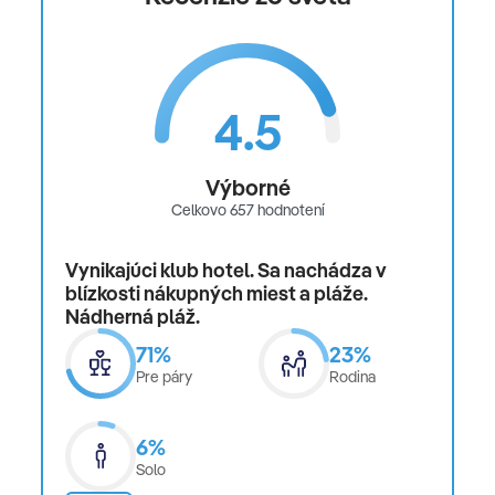
4.5
Výborné
Celkovo 657 hodnotení
Vynikajúci klub hotel. Sa nachádza v
blízkosti nákupných miest a pláže.
Nádherná pláž.
71%
23%
Pre páry
Rodina
6%
Solo