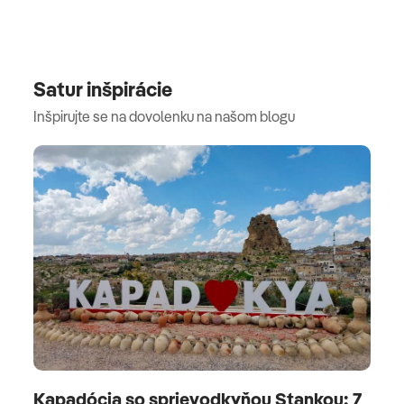
Satur inšpirácie
Inšpirujte se na dovolenku na našom blogu
Kapadócia so sprievodkyňou Stankou: 7