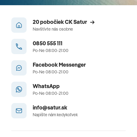
20 pobočiek CK Satur
Navštívte nás osobne
0850 555 111
Po-Ne 08:00-21:00
Facebook Messenger
Po-Ne 08:00-21:00
WhatsApp
Po-Ne 08:00-21:00
info@satur.sk
Napíšte nám kedykoľvek