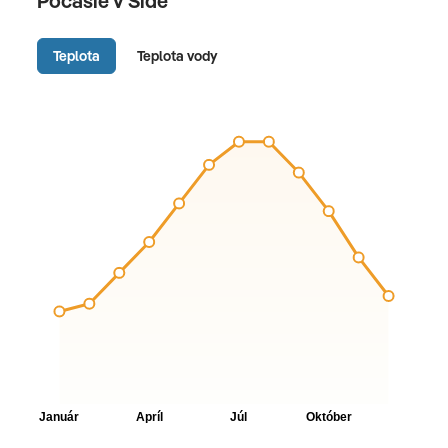
Počasie v Side
Teplota
Teplota vody