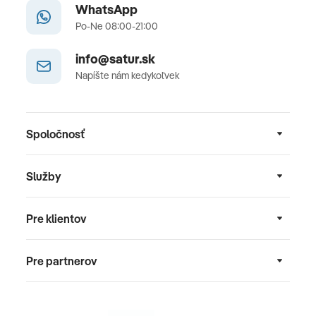
WhatsApp
Po-Ne 08:00-21:00
info@satur.sk
Napíšte nám kedykoľvek
Spoločnosť
Služby
Pre klientov
Pre partnerov