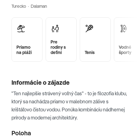
Turecko · Dalaman
Pre
Priamo
rodiny s
Vodné
na pláži
deťmi
Tenis
športy
Informácie o zájazde
"Ten najlepšie strávený voľný čas" - to je filozofia klubu,
ktorý sa nachádza priamo v malebnom zálive s
krištáľovo čistou vodou. Ponúka kombináciu nádhernej
prírody a modernej architektúry.
Poloha