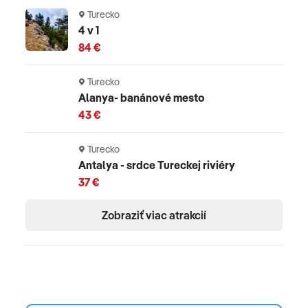
Turecko
4 v 1
84 €
Turecko
Alanya- banánové mesto
43 €
Turecko
Antalya - srdce Tureckej riviéry
37 €
Zobraziť viac atrakcií