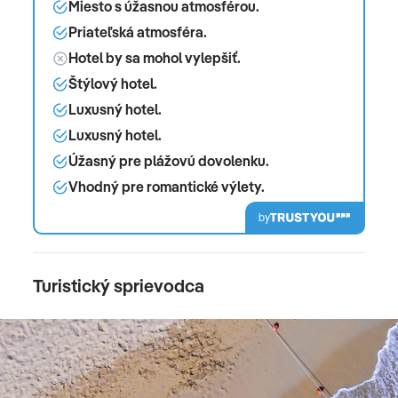
Miesto s úžasnou atmosférou.
Priateľská atmosféra.
Hotel by sa mohol vylepšiť.
Štýlový hotel.
Luxusný hotel.
Luxusný hotel.
Úžasný pre plážovú dovolenku.
Vhodný pre romantické výlety.
by
Turistický sprievodca