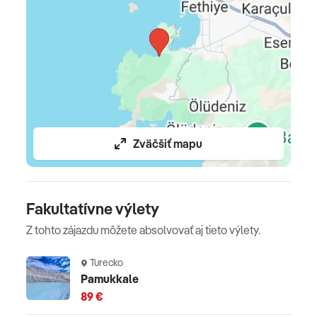
Oficiálne hodnotenie
*****
Zväčšiť mapu
Fakultatívne výlety
Z tohto zájazdu môžete absolvovať aj tieto výlety.
Turecko
Pamukkale
89 €