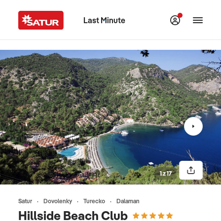
Last Minute
1 z 17
Satur
Dovolenky
Turecko
Dalaman
Hillside Beach Club