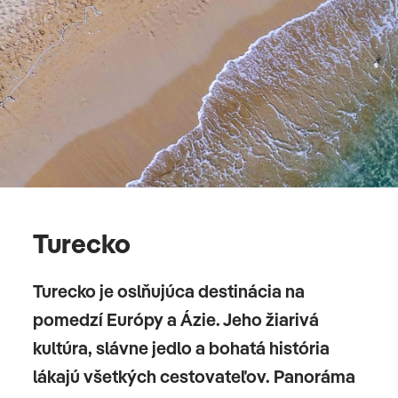
Turecko
Turecko je oslňujúca destinácia na
pomedzí Európy a Ázie. Jeho žiarivá
kultúra, slávne jedlo a bohatá história
lákajú všetkých cestovateľov. Panoráma