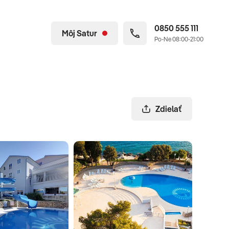
0850 555 111
Môj Satur
Po-Ne 08:00-21:00
Zdielať