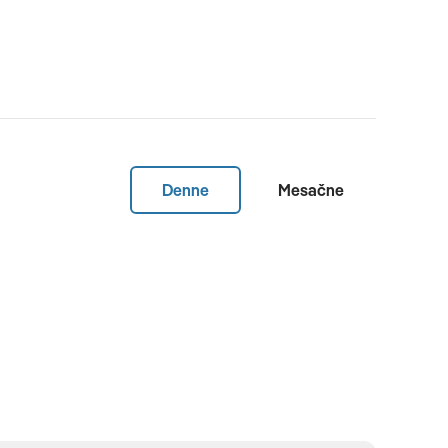
Denne
Mesačne