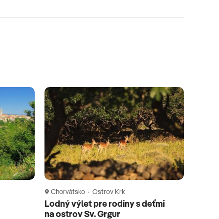
Chorvátsko · Ostrov Krk
Lodný výlet pre rodiny s deťmi
na ostrov Sv. Grgur