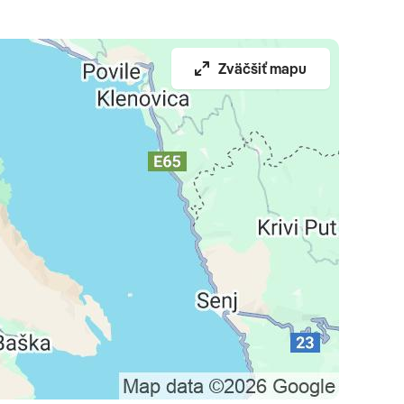
Zväčšiť mapu