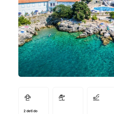
2 deti do