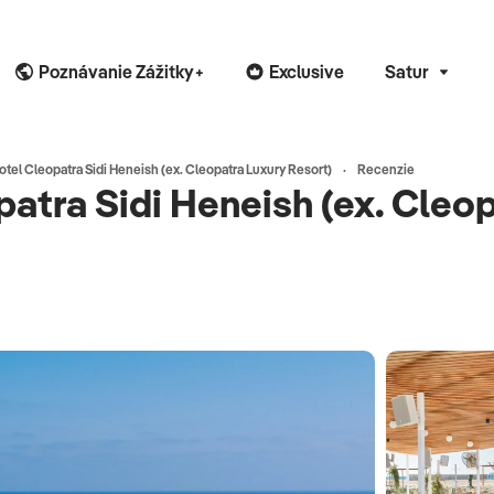
Poznávanie Zážitky+
Exclusive
Satur
otel Cleopatra Sidi Heneish (ex. Cleopatra Luxury Resort)
Recenzie
atra Sidi Heneish (ex. Cleo