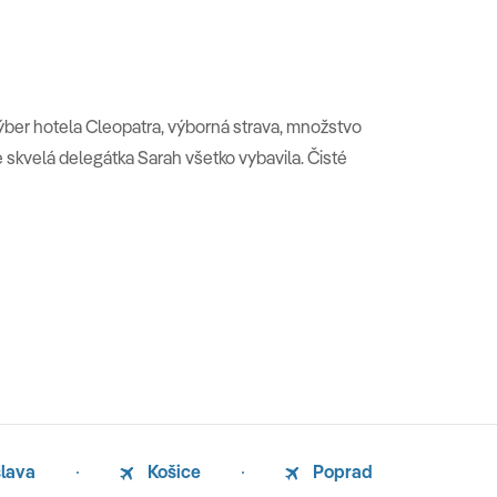
výber hotela Cleopatra, výborná strava, množstvo
skvelá delegátka Sarah všetko vybavila. Čisté
slava
Košice
Poprad