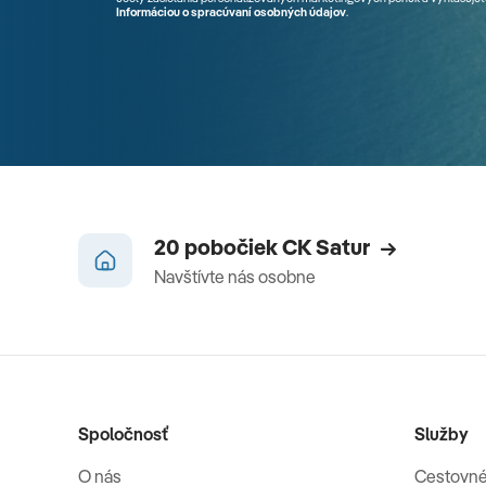
Informáciou o spracúvaní osobných údajov
.
20 pobočiek CK Satur
Navštívte nás osobne
Spoločnosť
Služby
O nás
Cestovné