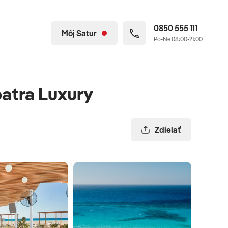
0850 555 111
Môj Satur
Po-Ne 08:00-21:00
patra Luxury
Zdielať