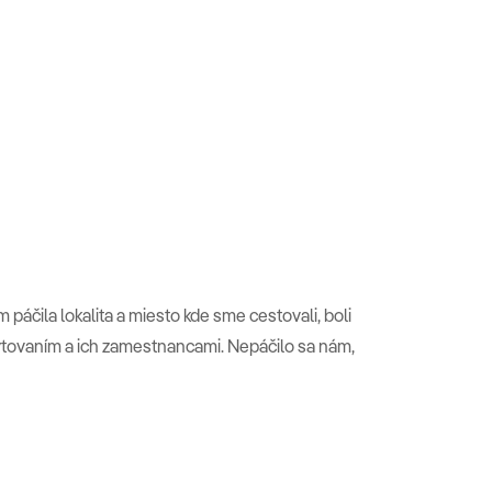
 páčila lokalita a miesto kde sme cestovali, boli
tovaním a ich zamestnancami. Nepáčilo sa nám,