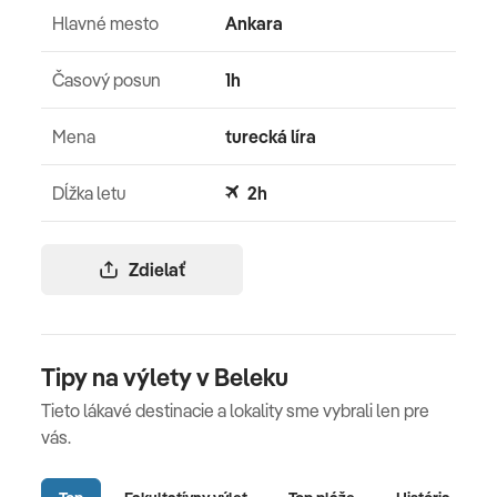
Hlavné mesto
Ankara
Časový posun
1h
Mena
turecká líra
Dĺžka letu
2h
Zdielať
Tipy na výlety v Beleku
Tieto lákavé destinacie a lokality sme vybrali len pre
vás.