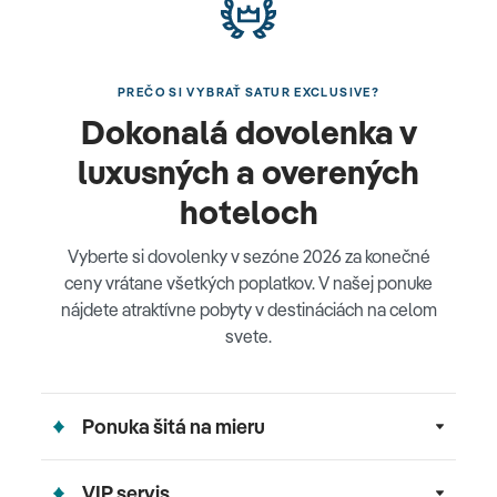
PREČO SI VYBRAŤ SATUR EXCLUSIVE?
Dokonalá dovolenka v
luxusných a overených
hoteloch
Vyberte si dovolenky v sezóne 2026 za konečné
ceny vrátane všetkých poplatkov. V našej ponuke
nájdete atraktívne pobyty v destináciách na celom
svete.
Ponuka šitá na mieru
VIP servis