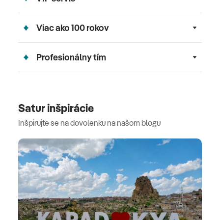
Viac ako 100 rokov
Profesionálny tím
Satur inšpirácie
Inšpirujte se na dovolenku na našom blogu