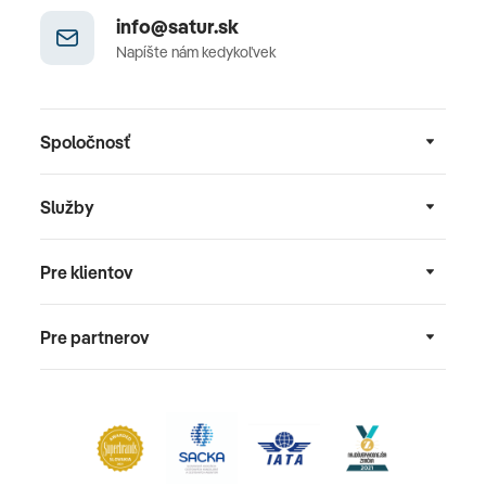
info@satur.sk
Napíšte nám kedykoľvek
Spoločnosť
Služby
Pre klientov
Pre partnerov