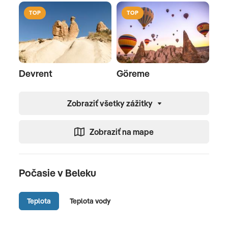
TOP
TOP
Devrent
Göreme
Zobraziť všetky zážitky
Zobraziť na mape
Počasie v Beleku
Teplota
Teplota vody