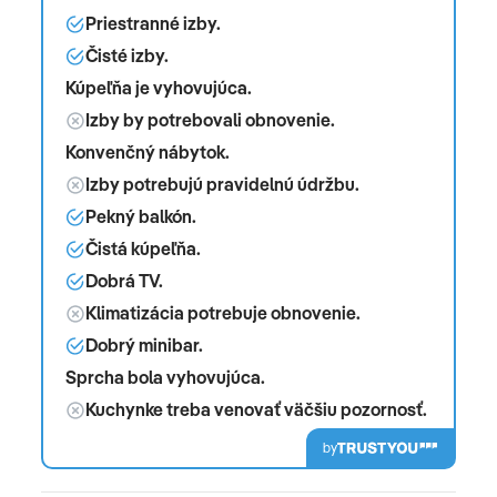
Priestranné izby.
Čisté izby.
Kúpeľňa je vyhovujúca.
Izby by potrebovali obnovenie.
Konvenčný nábytok.
Izby potrebujú pravidelnú údržbu.
Pekný balkón.
Čistá kúpeľňa.
Dobrá TV.
Klimatizácia potrebuje obnovenie.
Dobrý minibar.
Sprcha bola vyhovujúca.
Kuchynke treba venovať väčšiu pozornosť.
by