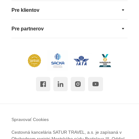
Pre klientov
Pre partnerov
Spravovať Cookies
Cestovná kancelária SATUR TRAVEL, a.s. je zapísaná v
Obchodnom registri Mestského súdu Bratislava III, Oddiel