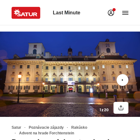
Last Minute
1 z 20
Satur
Poznávacie zájazdy
Rakúsko
Advent na hrade Forchtenstein