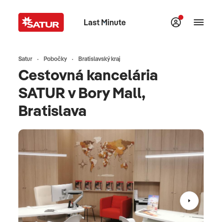
Last Minute
Satur
Pobočky
Bratislavský kraj
Cestovná kancelária
SATUR v Bory Mall,
Bratislava