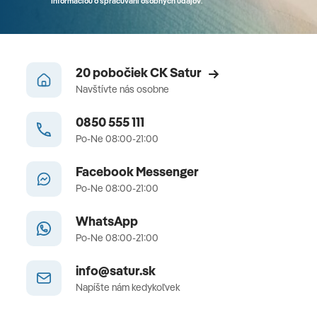
Informáciou o spracúvaní osobných údajov
.
20 pobočiek CK Satur
Navštívte nás osobne
0850 555 111
Po-Ne 08:00-21:00
Facebook Messenger
Po-Ne 08:00-21:00
WhatsApp
Po-Ne 08:00-21:00
info@satur.sk
Napíšte nám kedykoľvek