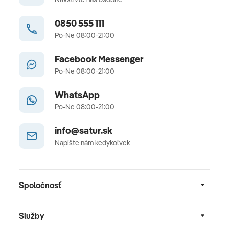
0850 555 111
Po-Ne 08:00-21:00
Facebook Messenger
Po-Ne 08:00-21:00
WhatsApp
Po-Ne 08:00-21:00
info@satur.sk
Napíšte nám kedykoľvek
Spoločnosť
Služby