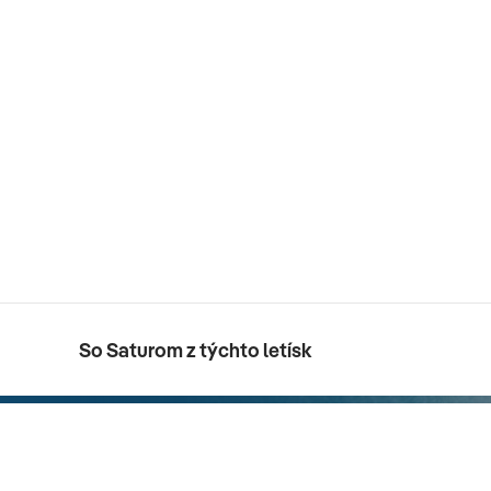
So Saturom z týchto letísk