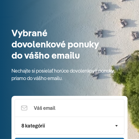
Vybrané
dovolenkové ponuky
do vášho emailu
Nechajte si posielať horúce dovolenkové ponuky
priamo do vášho emailu.
8 kategórií