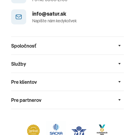
info@satur.sk
Napíšte nám kedykoľvek
Spoločnosť
Služby
Pre klientov
Pre partnerov