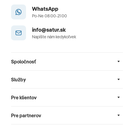
WhatsApp
Po-Ne 08:00-21:00
info@satur.sk
Napíšte nám kedykoľvek
Spoločnosť
Služby
Pre klientov
Pre partnerov