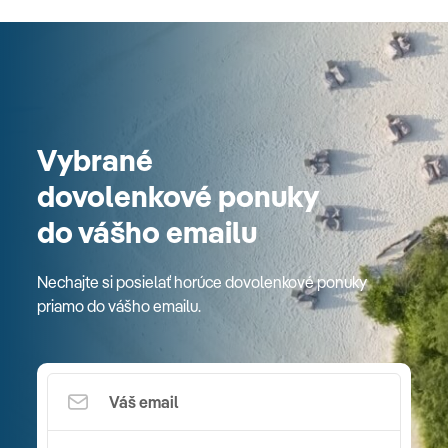
Vybrané
dovolenkové ponuky
do vášho emailu
Nechajte si posielať horúce dovolenkové ponuky
priamo do vášho emailu.