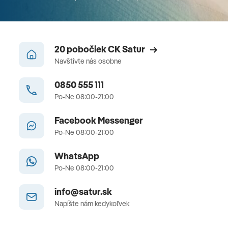
20 pobočiek CK Satur
Navštívte nás osobne
0850 555 111
Po-Ne 08:00-21:00
Facebook Messenger
Po-Ne 08:00-21:00
WhatsApp
Po-Ne 08:00-21:00
info@satur.sk
Napíšte nám kedykoľvek