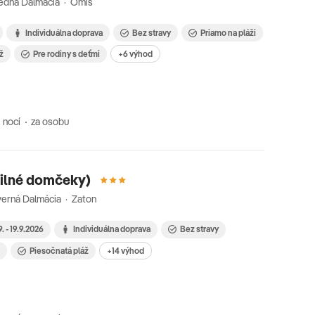
redná Dalmácia · Omiš
Individuálna doprava
Bez stravy
Priamo na pláži
ž
Pre rodiny s deťmi
+6 výhod
 nocí
za osobu
ilné domčeky)
erná Dalmácia · Zaton
9. - 19.9.2026
Individuálna doprava
Bez stravy
i
Piesočnatá pláž
+14 výhod