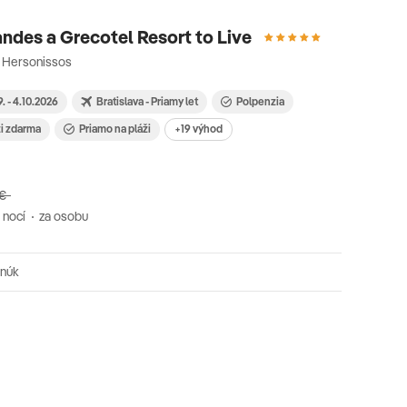
ndes a Grecotel Resort to Live
· Hersonissos
9. - 4.10.2026
Bratislava - Priamy let
Polpenzia
ži zdarma
Priamo na pláži
+19 výhod
 €
 nocí
za osobu
onúk