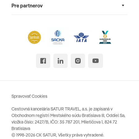
Pre partnerov
Spravovať Cookies
Cestovná kancelária SATUR TRAVEL, a.s. je zapísaná v
Obchodnom registri Mestského súdu Bratislava III, Oddiel Sa,
vložka číslo: 2427/B, IČO: 35 787 201, Miletičova 1, 824 72
Bratislava
© 1998-2026 CK SATUR, Všetky práva vyhradené.