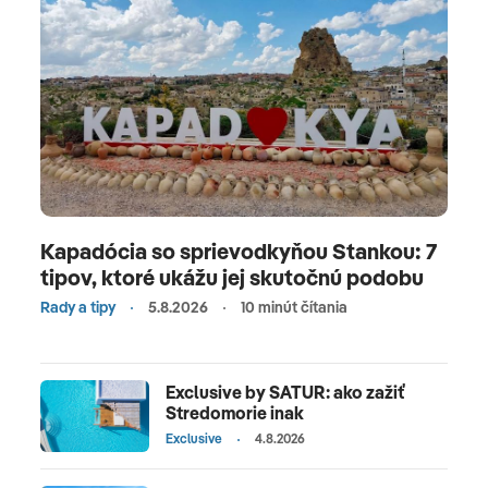
Kapadócia so sprievodkyňou Stankou: 7
tipov, ktoré ukážu jej skutočnú podobu
Rady a tipy
5.8.2026
10 minút čítania
Exclusive by SATUR: ako zažiť
Stredomorie inak
Exclusive
4.8.2026