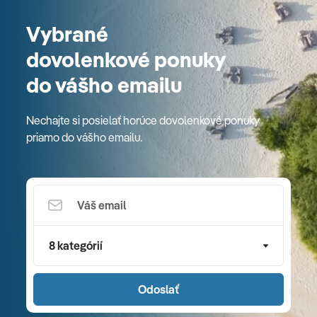
Vybrané
dovolenkové ponuky
do vášho emailu
Nechajte si posielať horúce dovolenkové ponuky
priamo do vášho emailu.
8 kategórií
Odoslať