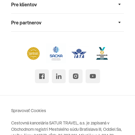
Pre klientov
Pre partnerov
Spravovať Cookies
Cestovná kancelária SATUR TRAVEL, a.s. je zapísaná v
Obchodnom registri Mestského súdu Bratislava III, Oddiel Sa,