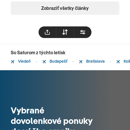
Zobraziť všetky články
So Saturom z týchto letísk
Viedeň
Budapešť
Bratislava
Koš
Vybrané
dovolenkové ponuky