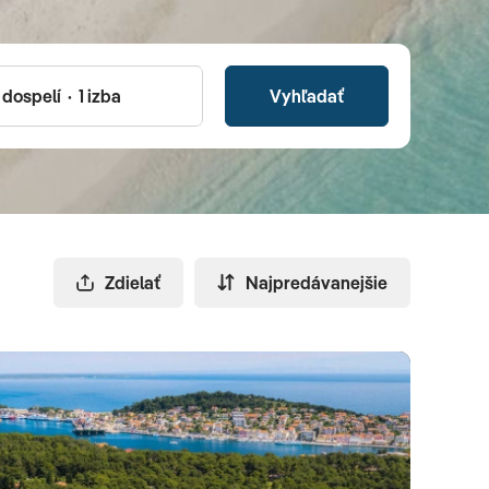
Vyhľadať
Zdielať
Najpredávanejšie