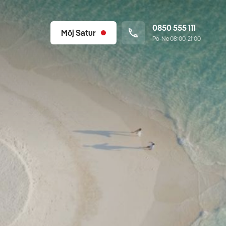
0850 555 111
Môj Satur
Po-Ne 08:00-21:00