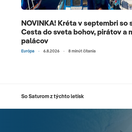
NOVINKA! Kréta v septembri so 
Cesta do sveta bohov, pirátov a
palácov
Európa
6.8.2026
8 minút čítania
So Saturom z týchto letísk