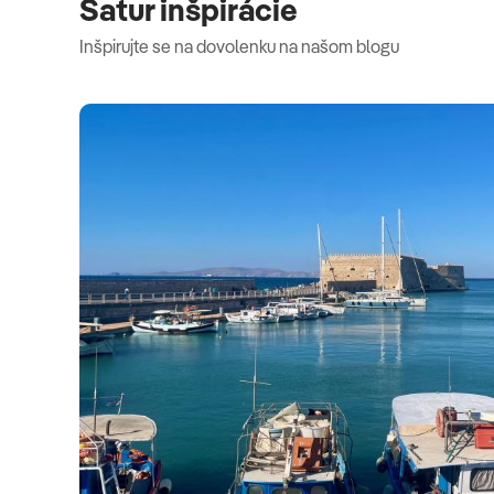
Satur inšpirácie
Inšpirujte se na dovolenku na našom blogu