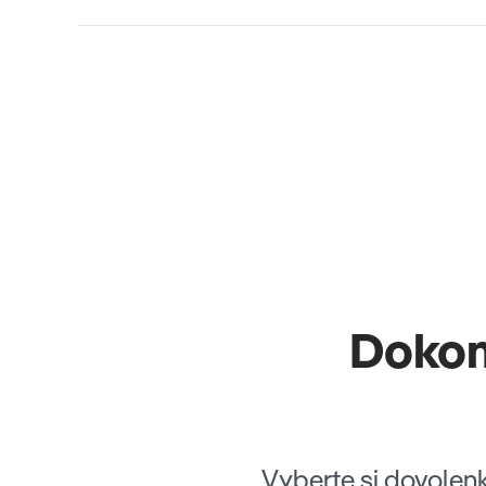
Dokon
Vyberte si dovolen