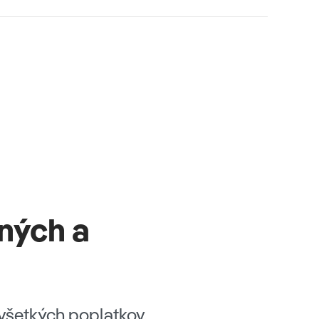
ných a
všetkých poplatkov.