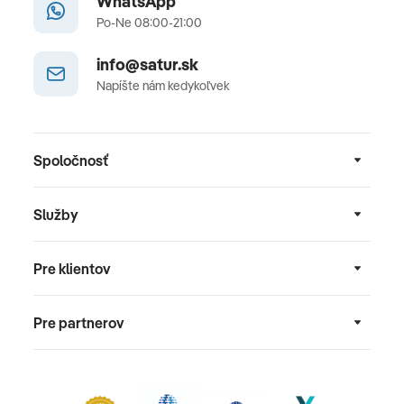
WhatsApp
Po-Ne 08:00-21:00
info@satur.sk
Napíšte nám kedykoľvek
Spoločnosť
Služby
Pre klientov
Pre partnerov