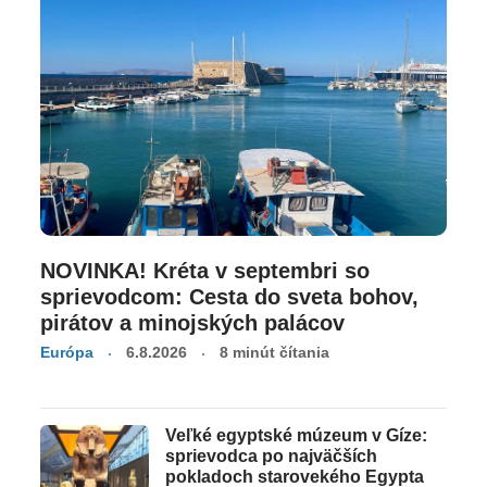
NOVINKA! Kréta v septembri so
sprievodcom: Cesta do sveta bohov,
pirátov a minojských palácov
Európa
6.8.2026
8 minút čítania
Veľké egyptské múzeum v Gíze:
sprievodca po najväčších
pokladoch starovekého Egypta