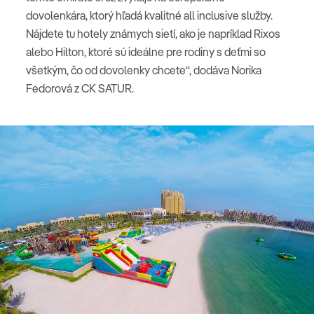
dovolenkára, ktorý hľadá kvalitné all inclusive služby.
Nájdete tu hotely známych sietí, ako je napríklad Rixos
alebo Hilton, ktoré sú ideálne pre rodiny s deťmi so
všetkým, čo od dovolenky chcete“, dodáva Norika
Fedorová z CK SATUR.