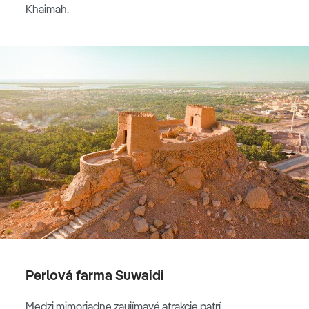
Khaimah.
Perlová farma Suwaidi
Medzi mimoriadne zaujímavé atrakcie patrí