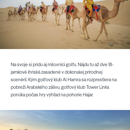
Na svoje si prídu aj milovníci golfu. Nájdu tu až dve 18-
jamkové ihriská zasadené v dokonalej prírodnej
scenérií. Kým golfový klub Al Hamra sa rozprestiera na
pobreží Arabského zálivu, golfový klub Tower Links
ponúka počas hry výhľad na pohorie Hajar.