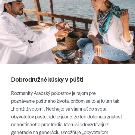
Dobrodružné kúsky v púšti
Rozmanitý Arabský polostrov je rajom pre
poznávanie púštneho života, pričom sa to aj tu len tak
„hemží životom“. Nechajte sa vtiahnuť do sveta
obyvateľov púšte, kde je jasné, že len dokonalá znalosť
nehostinného prostredia, ktorú si odovzdávajú z
generácie na generáciu, umožňuje „obyvateľom