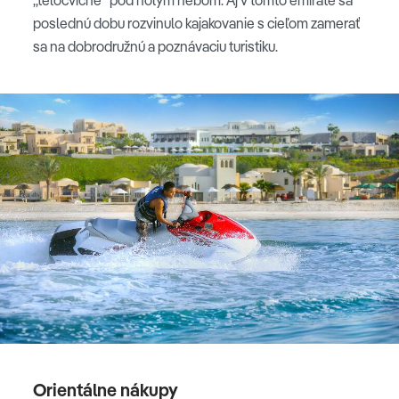
poslednú dobu rozvinulo kajakovanie s cieľom zamerať
sa na dobrodružnú a poznávaciu turistiku.
Orientálne nákupy