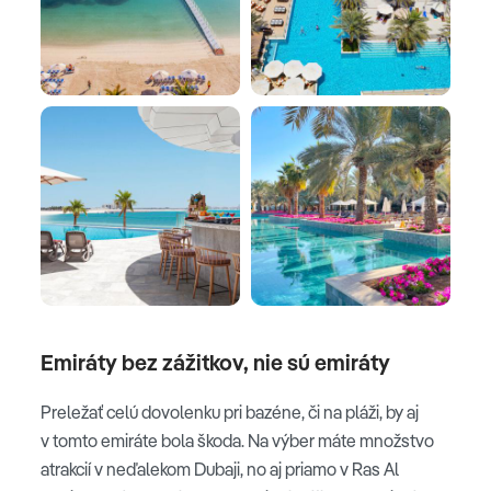
Emiráty bez zážitkov, nie sú emiráty
Preležať celú dovolenku pri bazéne, či na pláži, by aj
v tomto emiráte bola škoda. Na výber máte množstvo
atrakcií v neďalekom Dubaji, no aj priamo v Ras Al