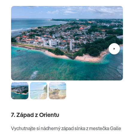
7. Západ z Orientu
Vychutnajte si nádherný západ slnka z mestečka Galle