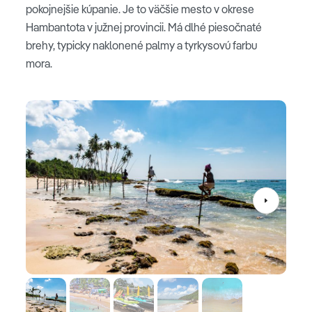
pokojnejšie kúpanie. Je to väčšie mesto v okrese
Hambantota v južnej provincii. Má dlhé piesočnaté
brehy, typicky naklonené palmy a tyrkysovú farbu
mora.