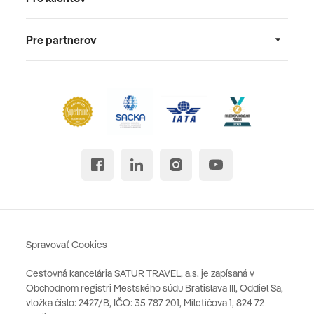
Pre partnerov
Spravovať Cookies
Cestovná kancelária SATUR TRAVEL, a.s. je zapísaná v
Obchodnom registri Mestského súdu Bratislava III, Oddiel Sa,
vložka číslo: 2427/B, IČO: 35 787 201, Miletičova 1, 824 72